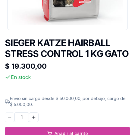
SIEGER KATZE HAIRBALL
STRESS CONTROL 1 KG GATO
$ 19.300,00
En stock
Envío sin cargo desde
$ 50.000,00
; por debajo, cargo de
$ 5.000,00
.
Disminuir cantidad
Aumentar cantidad
Añadir al carrito