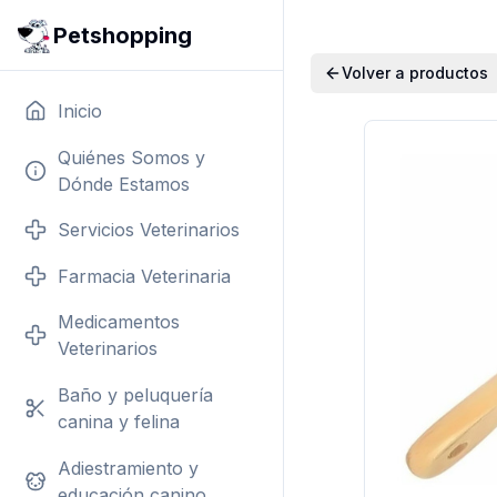
Petshopping
Volver a productos
Inicio
Quiénes Somos y
Dónde Estamos
Servicios Veterinarios
Farmacia Veterinaria
Medicamentos
Veterinarios
Baño y peluquería
canina y felina
Adiestramiento y
educación canino