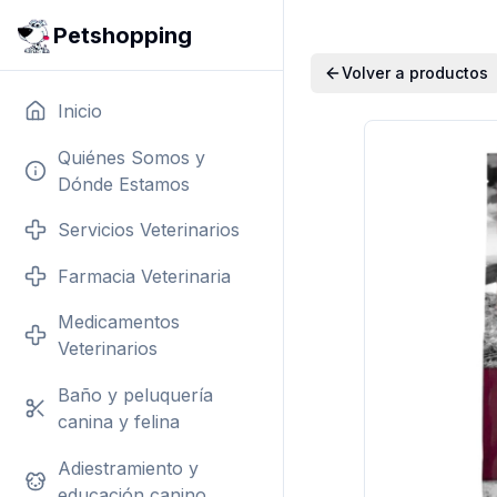
Petshopping
Volver a productos
Inicio
Quiénes Somos y
Dónde Estamos
Servicios Veterinarios
Farmacia Veterinaria
Medicamentos
Veterinarios
Baño y peluquería
canina y felina
Adiestramiento y
educación canino