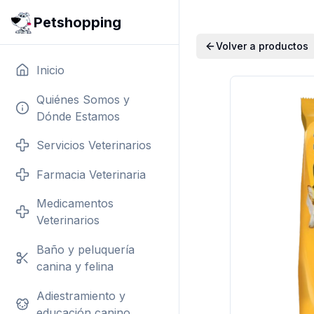
Petshopping
Volver a productos
Inicio
Quiénes Somos y
Dónde Estamos
Servicios Veterinarios
Farmacia Veterinaria
Medicamentos
Veterinarios
Baño y peluquería
canina y felina
Adiestramiento y
educación canino