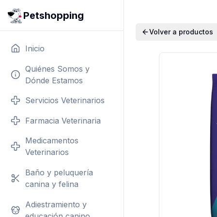
Petshopping
Volver a productos
Inicio
Quiénes Somos y
Dónde Estamos
Servicios Veterinarios
Farmacia Veterinaria
Medicamentos
Veterinarios
Baño y peluquería
canina y felina
Adiestramiento y
educación canino