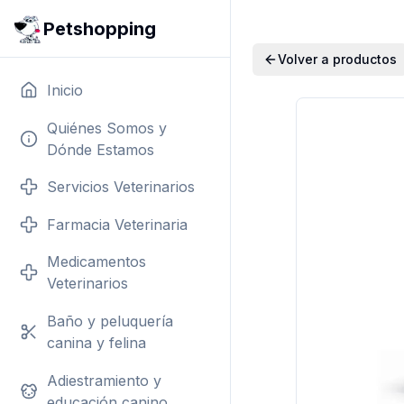
Petshopping
Volver a productos
Inicio
Quiénes Somos y
Dónde Estamos
Servicios Veterinarios
Farmacia Veterinaria
Medicamentos
Veterinarios
Baño y peluquería
canina y felina
Adiestramiento y
educación canino