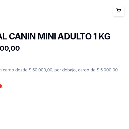
L CANIN MINI ADULTO 1 KG
900,00
in cargo desde
$ 50.000,00
; por debajo, cargo de
$ 5.000,00
.
k