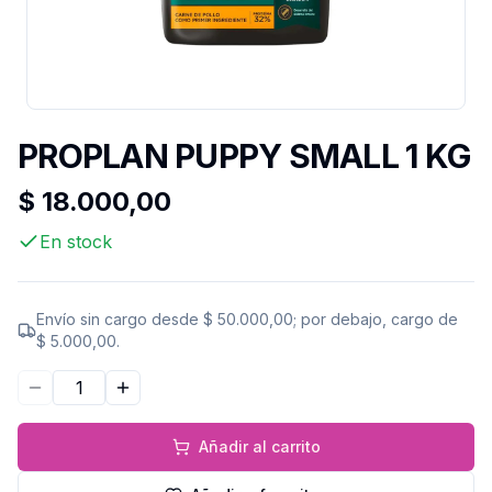
PROPLAN PUPPY SMALL 1 KG
$ 18.000,00
En stock
Envío sin cargo desde
$ 50.000,00
; por debajo, cargo de
$ 5.000,00
.
Disminuir cantidad
Aumentar cantidad
Añadir al carrito