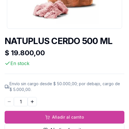
NATUPLUS CERDO 500 ML
$ 19.800,00
En stock
Envío sin cargo desde
$ 50.000,00
; por debajo, cargo de
$ 5.000,00
.
Disminuir cantidad
Aumentar cantidad
Añadir al carrito