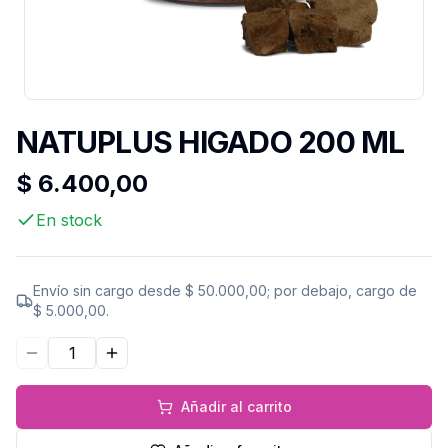
NATUPLUS HIGADO 200 ML
$ 6.400,00
En stock
Envío sin cargo desde
$ 50.000,00
; por debajo, cargo de
$ 5.000,00
.
Disminuir cantidad
Aumentar cantidad
Añadir al carrito